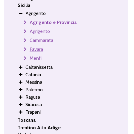
Sicilia
Agrigento
Agrigento e Provincia
Agrigento
Cammarata
Favara
Menfi
Caltanissetta
Catania
Messina
Palermo
Ragusa
Siracusa
Trapani
Toscana
Trentino Alto Adige