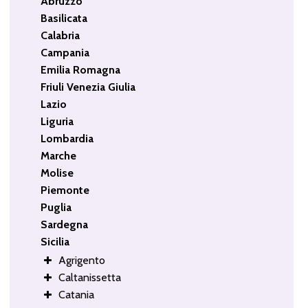
Abruzzo
Basilicata
Calabria
Campania
Emilia Romagna
Friuli Venezia Giulia
Lazio
Liguria
Lombardia
Marche
Molise
Piemonte
Puglia
Sardegna
Sicilia
Agrigento
Caltanissetta
Catania