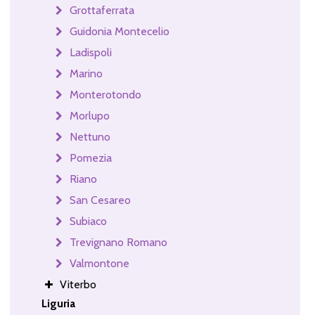
Grottaferrata
Guidonia Montecelio
Ladispoli
Marino
Monterotondo
Morlupo
Nettuno
Pomezia
Riano
San Cesareo
Subiaco
Trevignano Romano
Valmontone
Viterbo
Liguria