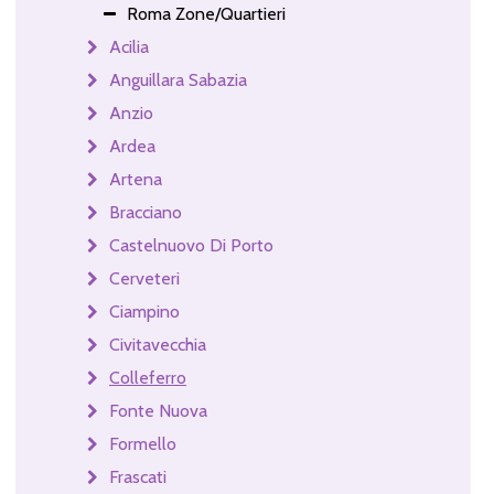
Roma Zone/Quartieri
Acilia
Anguillara Sabazia
Anzio
Ardea
Artena
Bracciano
Castelnuovo Di Porto
Cerveteri
Ciampino
Civitavecchia
Colleferro
Fonte Nuova
Formello
Frascati