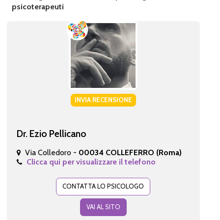
psicoterapeuti
INVIA RECENSIONE
Dr. Ezio Pellicano
Via Colledoro -
00034 COLLEFERRO (Roma)
Clicca qui per visualizzare il telefono
CONTATTA LO PSICOLOGO
VAI AL SITO