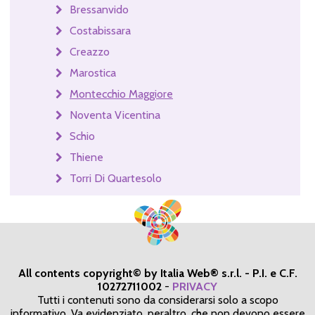
Bressanvido
Costabissara
Creazzo
Marostica
Montecchio Maggiore
Noventa Vicentina
Schio
Thiene
Torri Di Quartesolo
All contents copyright© by Italia Web® s.r.l. - P.I. e C.F.
10272711002
-
PRIVACY
Tutti i contenuti sono da considerarsi solo a scopo
informativo. Va evidenziato, peraltro, che non devono essere