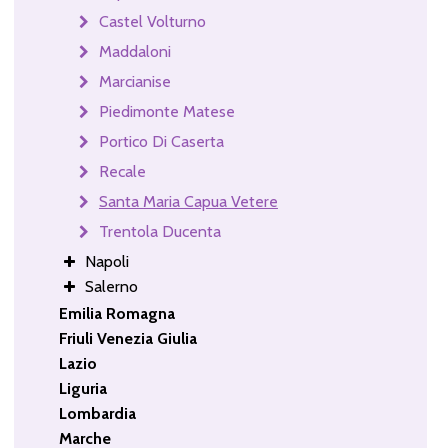
Castel Volturno
Maddaloni
Marcianise
Piedimonte Matese
Portico Di Caserta
Recale
Santa Maria Capua Vetere
Trentola Ducenta
Napoli
Salerno
Emilia Romagna
Friuli Venezia Giulia
Lazio
Liguria
Lombardia
Marche