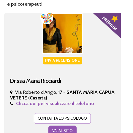
e psicoterapeuti
INVIA RECENSIONE
Dr.ssa Maria Ricciardi
Via Roberto d'Angio, 17 -
SANTA MARIA CAPUA
VETERE (Caserta)
Clicca qui per visualizzare il telefono
CONTATTA LO PSICOLOGO
VAI AL SITO