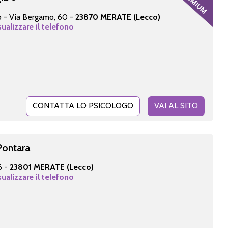
io - Via Bergamo, 60 -
23870 MERATE (Lecco)
sualizzare il telefono
CONTATTA LO PSICOLOGO
VAI AL SITO
Pontara
6 -
23801 MERATE (Lecco)
sualizzare il telefono