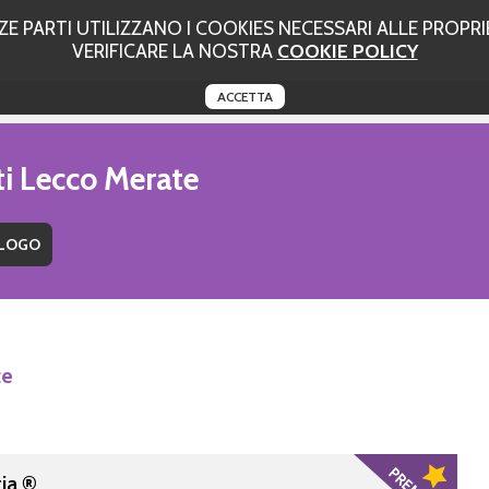
 PARTI UTILIZZANO I COOKIES NECESSARI ALLE PROPRIE
VERIFICARE LA NOSTRA
COOKIE POLICY
ACCETTA
ti Lecco Merate
te
ia ®