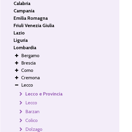
Calabria
Campania
Emilia Romagna
Friuli Venezia Giulia
Lazio
Liguria
Lombardia
Bergamo
Brescia
Como
Cremona
Lecco
Lecco e Provincia
Lecco
Barzan
Colico
Dolzago