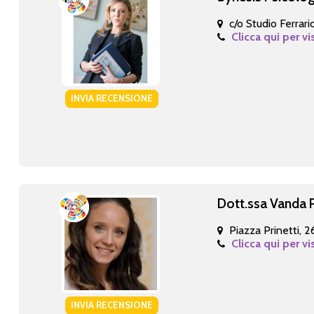
c/o Studio Ferrar
Clicca qui per vi
INVIA RECENSIONE
Dott.ssa Vanda 
Piazza Prinetti, 2
Clicca qui per vi
INVIA RECENSIONE