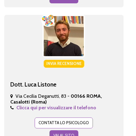
INVIA RECENSIONE
Dott. Luca Listone
Via Cecilia Deganutti, 83 -
00166 ROMA,
Casalotti (Roma)
Clicca qui per visualizzare il telefono
CONTATTA LO PSICOLOGO
VAI AL SITO