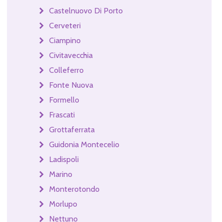
Castelnuovo Di Porto
Cerveteri
Ciampino
Civitavecchia
Colleferro
Fonte Nuova
Formello
Frascati
Grottaferrata
Guidonia Montecelio
Ladispoli
Marino
Monterotondo
Morlupo
Nettuno