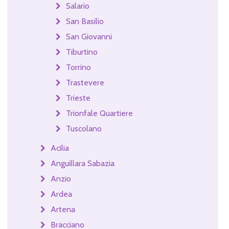
Salario
San Basilio
San Giovanni
Tiburtino
Torrino
Trastevere
Trieste
Trionfale Quartiere
Tuscolano
Acilia
Anguillara Sabazia
Anzio
Ardea
Artena
Bracciano