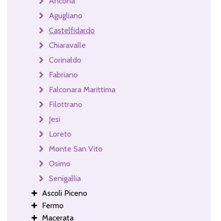
Ancona
Agugliano
Castelfidardo
Chiaravalle
Corinaldo
Fabriano
Falconara Marittima
Filottrano
Jesi
Loreto
Monte San Vito
Osimo
Senigallia
Ascoli Piceno
Fermo
Macerata