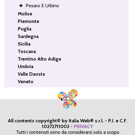
Pesaro E Urbino
Molise
Piemonte
Puglia
Sardegna
Sicilia
Toscana
Trentino Alto Adige
Umbria
Valle Daosta
Veneto
All contents copyright© by Italia Web® s.r.l. - P.I. e C.F.
10272711002
-
PRIVACY
Tutti i contenuti sono da considerarsi solo a scopo